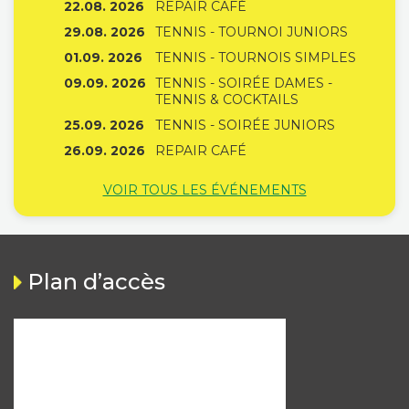
22.08. 2026
REPAIR CAFÉ
29.08. 2026
TENNIS - TOURNOI JUNIORS
01.09. 2026
TENNIS - TOURNOIS SIMPLES
09.09. 2026
TENNIS - SOIRÉE DAMES -
TENNIS & COCKTAILS
25.09. 2026
TENNIS - SOIRÉE JUNIORS
26.09. 2026
REPAIR CAFÉ
VOIR TOUS LES ÉVÉNEMENTS
Plan d’accès