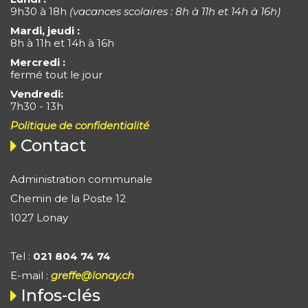
9h30 à 18h
(vacances scolaires : 8h à 11h et 14h à 16h)
Mardi, jeudi :
8h à 11h et 14h à 16h
Mercredi :
fermé tout le jour
Vendredi:
7h30 - 13h
Politique de confidentialité
Contact
Administration communale
Chemin de la Poste 12
1027 Lonay
Tel :
021 804 74 74
E-mail :
greffe@lonay.ch
Infos-clés