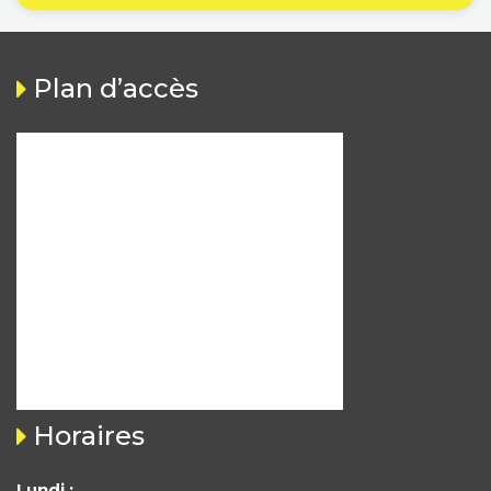
Plan d’accès
Horaires
Lundi :