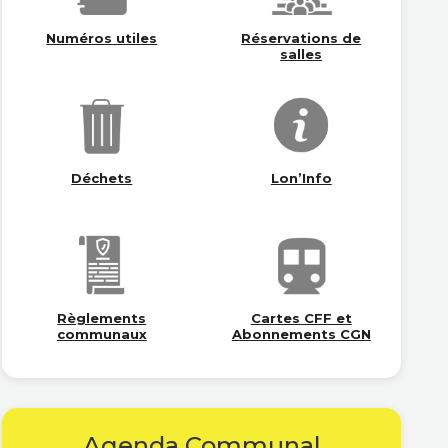
Numéros utiles
Réservations de
salles
Déchets
Lon’Info
Règlements
Cartes CFF et
communaux
Abonnements CGN
Agenda Communal