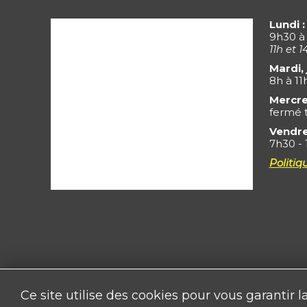
Lundi :
9h30 à
11h et 1
Mardi, 
8h à 11
Mercre
fermé t
Vendre
7h30 - 
Politiq
Ce site utilise des cookies pour vous garantir 