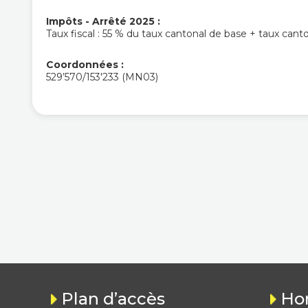
Impôts - Arrêté 2025 :
Taux fiscal : 55 % du taux cantonal de base + taux canto
Coordonnées :
529’570/153'233 (MN03)
Plan d’accès
Hor