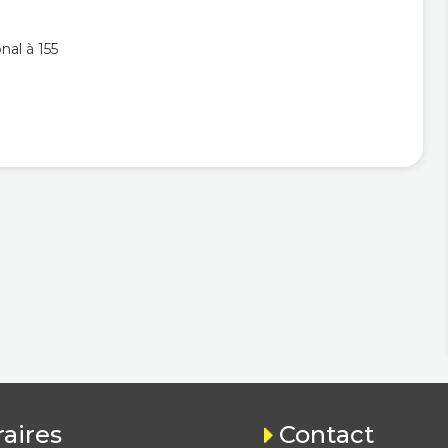
nal à 155
aires
Contact