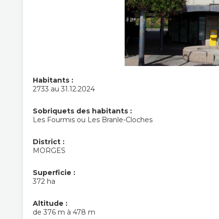
Habitants :
2733 au 31.12.2024
Sobriquets des habitants :
Les Fourmis ou Les Branle-Cloches
District :
MORGES
Superficie :
372 ha
Altitude :
de 376 m à 478 m