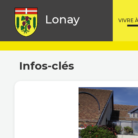
Lonay
VIVRE 
Infos-clés