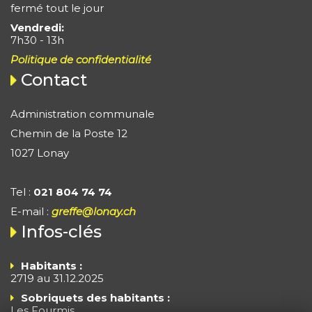
fermé tout le jour
Vendredi:
7h30 - 13h
Politique de confidentialité
Contact
Administration communale
Chemin de la Poste 12
1027 Lonay
Tel :
021 804 74 74
E-mail :
greffe@lonay.ch
Infos-clés
Habitants :
2719 au 31.12.2025
Sobriquets des habitants :
Les Fourmis