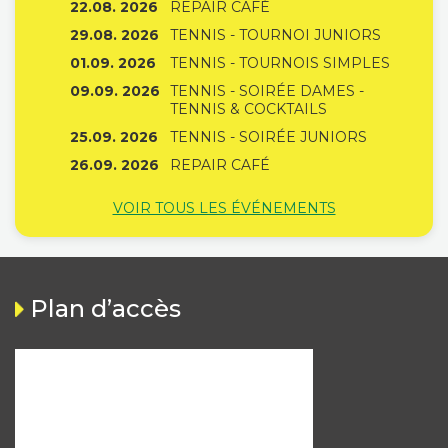
22.08. 2026
REPAIR CAFÉ
29.08. 2026
TENNIS - TOURNOI JUNIORS
01.09. 2026
TENNIS - TOURNOIS SIMPLES
09.09. 2026
TENNIS - SOIRÉE DAMES -
TENNIS & COCKTAILS
25.09. 2026
TENNIS - SOIRÉE JUNIORS
26.09. 2026
REPAIR CAFÉ
VOIR TOUS LES ÉVÉNEMENTS
Plan d’accès