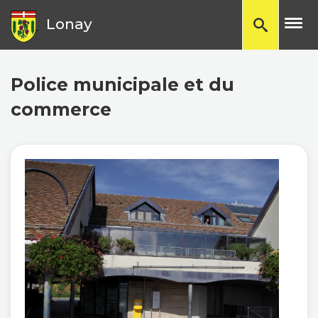
TP
Lonay
Police municipale et du
commerce