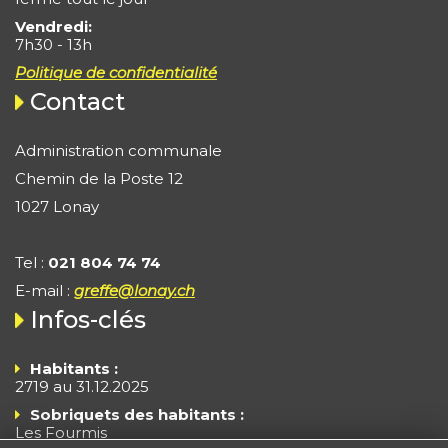
Vendredi:
7h30 - 13h
Politique de confidentialité
Contact
Administration communale
Chemin de la Poste 12
1027 Lonay
Tel :
021 804 74 74
E-mail :
greffe@lonay.ch
Infos-clés
Habitants :
2719 au 31.12.2025
Sobriquets des habitants :
Les Fourmis