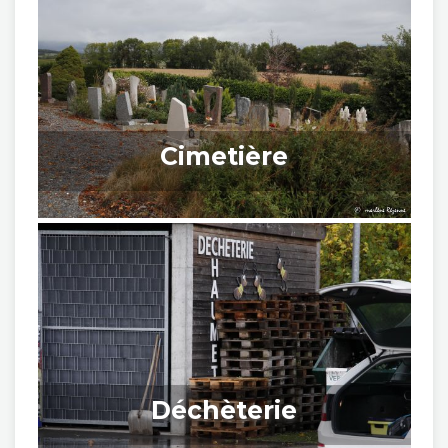
Cimetière
Déchèterie