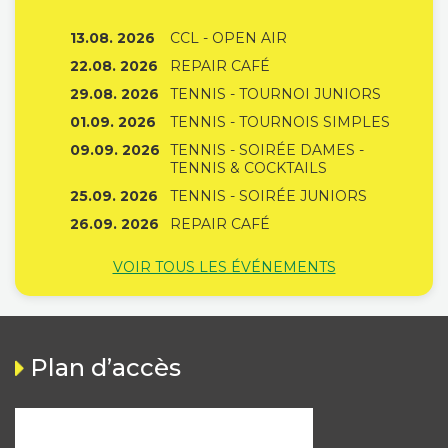
13.08. 2026
CCL - OPEN AIR
22.08. 2026
REPAIR CAFÉ
29.08. 2026
TENNIS - TOURNOI JUNIORS
01.09. 2026
TENNIS - TOURNOIS SIMPLES
09.09. 2026
TENNIS - SOIRÉE DAMES -
TENNIS & COCKTAILS
25.09. 2026
TENNIS - SOIRÉE JUNIORS
26.09. 2026
REPAIR CAFÉ
VOIR TOUS LES ÉVÉNEMENTS
Plan d’accès