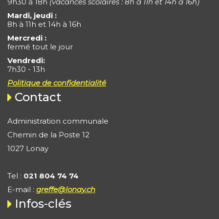
9h30 à 18h
(vacances scolaires : 8h à 11h et 14h à 16h)
Mardi, jeudi :
8h à 11h et 14h à 16h
Mercredi :
fermé tout le jour
Vendredi:
7h30 - 13h
Politique de confidentialité
Contact
Administration communale
Chemin de la Poste 12
1027 Lonay
Tel :
021 804 74 74
E-mail :
greffe@lonay.ch
Infos-clés