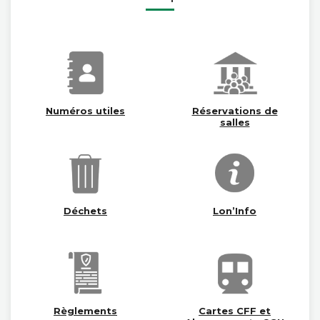
Numéros utiles
Réservations de
salles
Déchets
Lon’Info
Règlements
Cartes CFF et