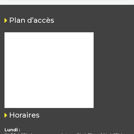
Plan d’accès
Horaires
Lundi :