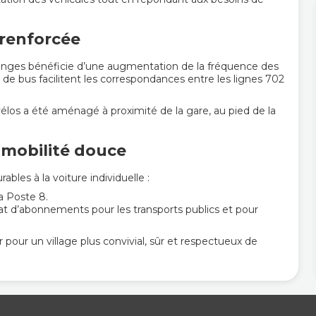
 renforcée
enges bénéficie d’une augmentation de la fréquence des
s de bus facilitent les correspondances entre les lignes 702
 vélos a été aménagé à proximité de la gare, au pied de la
 mobilité douce
bles à la voiture individuelle :
a Poste 8.
at d’abonnements pour les transports publics et pour
pour un village plus convivial, sûr et respectueux de