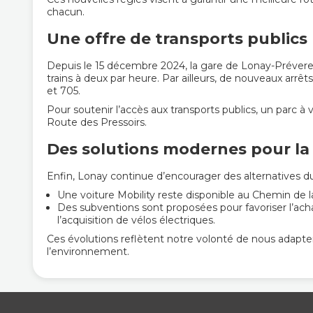
chacun.
Une offre de transports publics
Depuis le 15 décembre 2024, la gare de Lonay-Préver
trains à deux par heure. Par ailleurs, de nouveaux arrêt
et 705.
Pour soutenir l’accès aux transports publics, un parc à
Route des Pressoirs.
Des solutions modernes pour la
Enfin, Lonay continue d’encourager des alternatives dura
Une voiture Mobility reste disponible au Chemin de l
Des subventions sont proposées pour favoriser l’ach
l’acquisition de vélos électriques.
Ces évolutions reflètent notre volonté de nous adapter 
l’environnement.