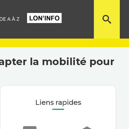
E A À Z
apter la mobilité pour
Liens rapides