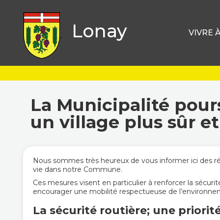
Lonay
VIVRE 
La Municipalité pours
un village plus sûr e
Nous sommes très heureux de vous informer ici des réce
vie dans notre Commune.
Ces mesures visent en particulier à renforcer la sécurit
encourager une mobilité respectueuse de l’environne
La sécurité routière; une priorit