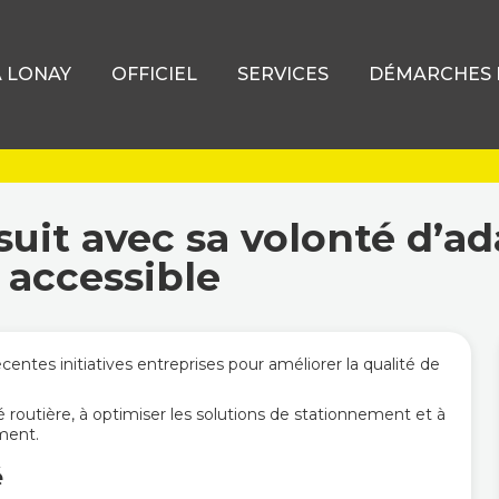
À LONAY
OFFICIEL
SERVICES
DÉMARCHES D
uit avec sa volonté d’ad
t accessible
ntes initiatives entreprises pour améliorer la qualité de
é routière, à optimiser les solutions de stationnement et à
ment.
é