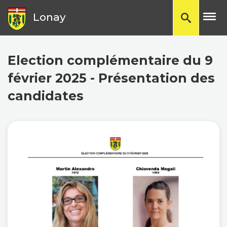
TP
Lonay
Election complémentaire du 9
février 2025 - Présentation des
candidates