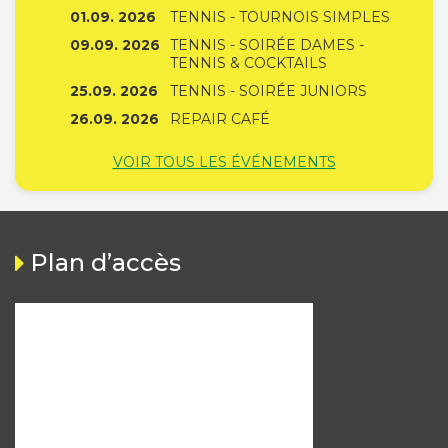
01.09. 2026
TENNIS - TOURNOIS SIMPLES
09.09. 2026
TENNIS - SOIRÉE DAMES -
TENNIS & COCKTAILS
25.09. 2026
TENNIS - SOIRÉE JUNIORS
26.09. 2026
REPAIR CAFÉ
VOIR TOUS LES ÉVÉNEMENTS
Plan d’accès